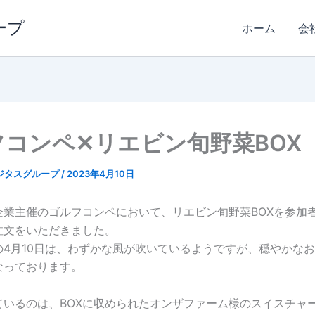
ープ
ホーム
会
フコンペ✕リエビン旬野菜BOX
ジタスグループ
/
2023年4月10日
企業主催のゴルフコンペにおいて、リエビン旬野菜BOXを参加
注文をいただきました。
の4月10日は、わずかな風が吹いているようですが、穏やかな
なっております。
ているのは、BOXに収められたオンザファーム様のスイスチャ