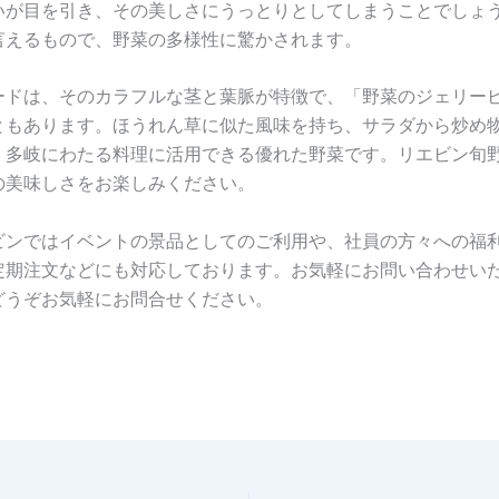
いが目を引き、その美しさにうっとりとしてしまうことでしょ
言えるもので、野菜の多様性に驚かされます。
ードは、そのカラフルな茎と葉脈が特徴で、「野菜のジェリー
ともあります。ほうれん草に似た風味を持ち、サラダから炒め
、多岐にわたる料理に活用できる優れた野菜です。リエビン旬野
の美味しさをお楽しみください。
ビンではイベントの景品としてのご利用や、社員の方々への福
定期注文などにも対応しております。お気軽にお問い合わせい
どうぞお気軽にお問合せください。