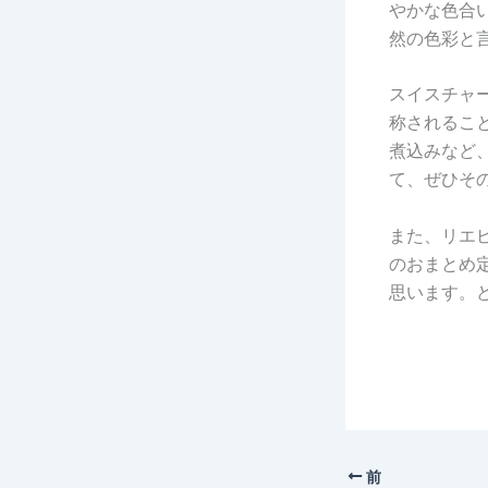
やかな色合
然の色彩と
スイスチャ
称されるこ
煮込みなど
て、ぜひそ
また、リエ
のおまとめ
思います。
前