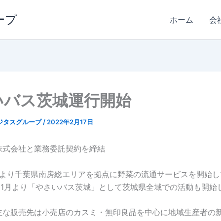
ープ
ホーム
会
いバス茨城運行開始
ジタスグループ
/
2022年2月17日
株式会社と業務委託契約を締結
0月より千葉県南房総エリアを拠点に野菜の流通サービスを開始
年11月より「やさいバス茨城」として茨城県全域での活動も開始
主な販売先は小売店のカスミ・無印良品を中心に地域生産者の