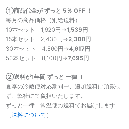
①商品代金が ずっと 5％ OFF ！
毎月の商品価格（別途送料）
10本セット 1,620円→
1,539円
15本セット 2,430円→
2,308円
30本セット 4,860円→
4,617円
50本セット 8,100円→
7,695円
②送料が1年間 ずっと 一律 ！
夏季の冷蔵便対応期間中、追加送料は頂戴せ
ず、弊社にて負担いたします。
ずっと一律 常温便の送料でお届けします。
（
送料について
）