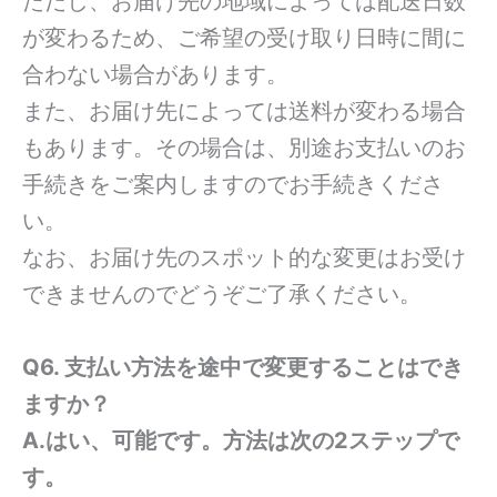
ただし、お届け先の地域によっては配送日数
が変わるため、ご希望の受け取り日時に間に
合わない場合があります。
また、お届け先によっては送料が変わる場合
もあります。その場合は、別途お支払いのお
手続きをご案内しますのでお手続きくださ
い。
なお、お届け先のスポット的な変更はお受け
できませんのでどうぞご了承ください。
Q6. 支払い方法を途中で変更することはでき
ますか？
A.はい、可能です。方法は次の2ステップで
す。