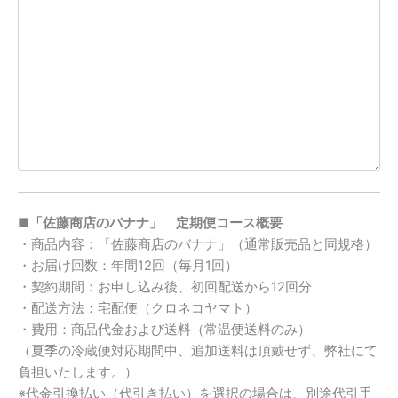
■「佐藤商店のバナナ」 定期便コース概要
・商品内容：「佐藤商店のバナナ」（通常販売品と同規格）
・お届け回数：年間12回（毎月1回）
・契約期間：お申し込み後、初回配送から12回分
・配送方法：宅配便（クロネコヤマト）
・費用：商品代金および送料（常温便送料のみ）
（夏季の冷蔵便対応期間中、追加送料は頂戴せず、弊社にて
負担いたします。）
※代金引換払い（代引き払い）を選択の場合は、別途代引手